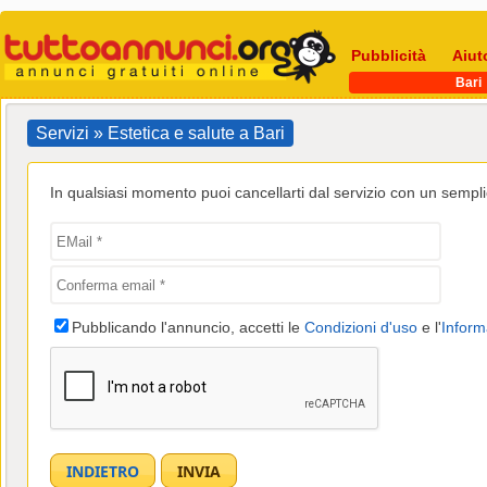
Pubblicità
Aiut
Bari
Servizi » Estetica e salute a Bari
In qualsiasi momento puoi cancellarti dal servizio con un semplic
Pubblicando l'annuncio, accetti le
Condizioni d'uso
e l'
Inform