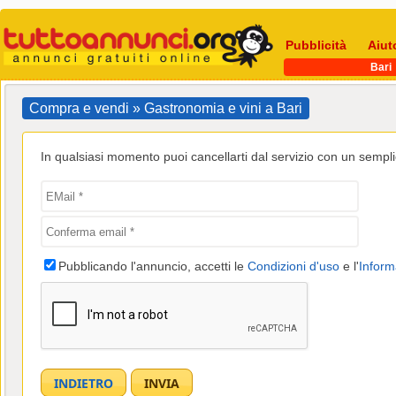
Pubblicità
Aiut
Bari
Compra e vendi » Gastronomia e vini a Bari
In qualsiasi momento puoi cancellarti dal servizio con un semplic
Pubblicando l'annuncio, accetti le
Condizioni d'uso
e l'
Inform