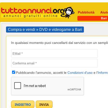
Pubblicità
Aiut
Bari
Compra e vendi » DVD e videogame a Bari
In qualsiasi momento puoi cancellarti dal servizio con un semplic
Pubblicando l'annuncio, accetti le
Condizioni d'uso
e l'
Inform