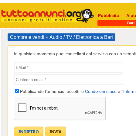
Pubblicità
Aiut
Bari
Compra e vendi » Audio / TV / Elettronica a Bari
In qualsiasi momento puoi cancellarti dal servizio con un semplic
Pubblicando l'annuncio, accetti le
Condizioni d'uso
e l'
Inform