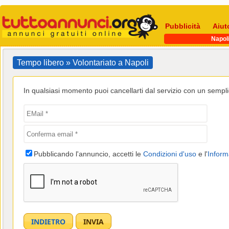
Pubblicità
Aiut
Napol
Tempo libero » Volontariato a Napoli
In qualsiasi momento puoi cancellarti dal servizio con un semplic
Pubblicando l'annuncio, accetti le
Condizioni d'uso
e l'
Inform