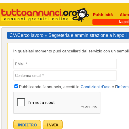
Pubblicità
Aiut
Napol
CV/Cerco lavoro » Segreteria e amministrazione a Napoli
In qualsiasi momento puoi cancellarti dal servizio con un semplic
Pubblicando l'annuncio, accetti le
Condizioni d'uso
e l'
Inform