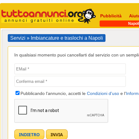
Pubblicità
Aiut
Napol
Servizi » Imbiancature e traslochi a Napoli
In qualsiasi momento puoi cancellarti dal servizio con un semplic
Pubblicando l'annuncio, accetti le
Condizioni d'uso
e l'
Inform