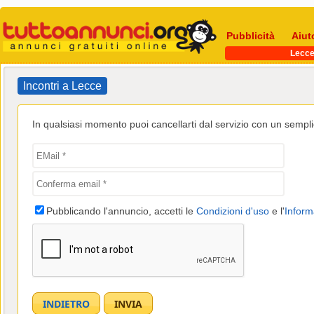
Pubblicità
Aiut
Lecc
Incontri a Lecce
In qualsiasi momento puoi cancellarti dal servizio con un semplic
Pubblicando l'annuncio, accetti le
Condizioni d'uso
e l'
Inform