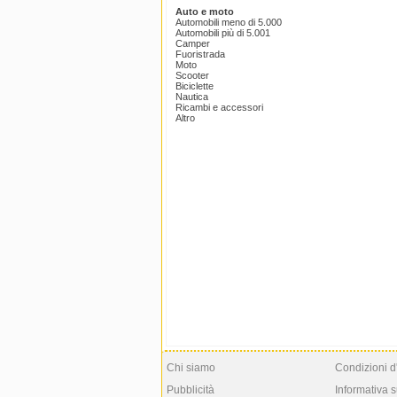
Auto e moto
Automobili meno di 5.000
Automobili più di 5.001
Camper
Fuoristrada
Moto
Scooter
Biciclette
Nautica
Ricambi e accessori
Altro
Chi siamo
Condizioni d
Pubblicità
Informativa s