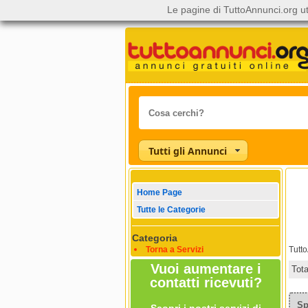
Le pagine di TuttoAnnunci.org ut
Tutti gli Annunci
Home Page
Tutte le Categorie
Categoria
Torna a Servizi
Tutt
Vuoi aumentare i
Tot
contatti ricevuti?
Sp