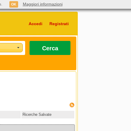
o.
Maggiori informazioni
OK
Accedi
Registrati
Cerca
Ricerche Salvate