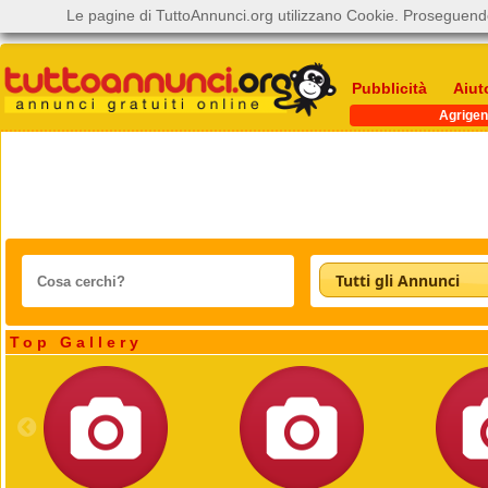
Le pagine di TuttoAnnunci.org utilizzano Cookie. Proseguendo
Pubblicità
Aiut
Agrigen
Tutti gli Annunci
Top Gallery