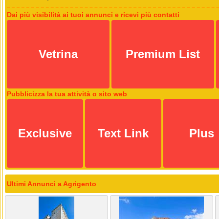
Dai più visibilità ai tuoi annunci e ricevi più contatti
Vetrina
Premium List
Pubblicizza la tua attività o sito web
Exclusive
Text Link
Plus
Ultimi Annunci a Agrigento