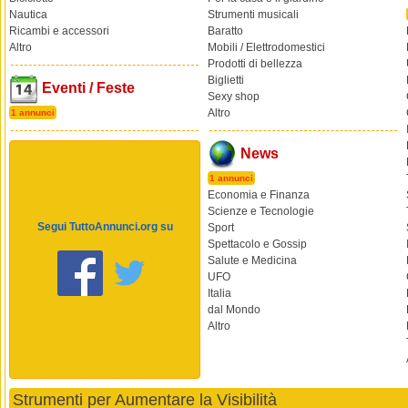
Nautica
Strumenti musicali
Ricambi e accessori
Baratto
Altro
Mobili / Elettrodomestici
Prodotti di bellezza
Biglietti
Eventi / Feste
Sexy shop
Altro
1 annunci
News
1 annunci
Economia e Finanza
Scienze e Tecnologie
Segui TuttoAnnunci.org su
Sport
Spettacolo e Gossip
Salute e Medicina
UFO
Italia
dal Mondo
Altro
Strumenti per Aumentare la Visibilità