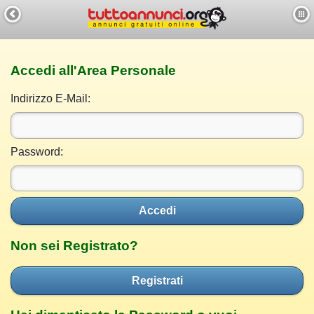
Accedi all'Area Personale
Indirizzo E-Mail:
Password:
Accedi
Non sei Registrato?
Registrati