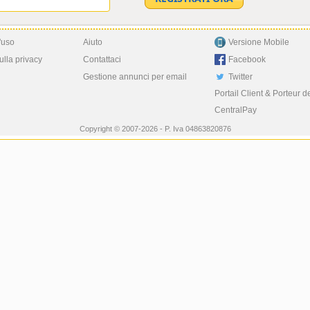
'uso
Aiuto
Versione Mobile
ulla privacy
Contattaci
Facebook
Gestione annunci per email
Twitter
Portail Client & Porteur d
CentralPay
Copyright © 2007-2026 - P. Iva 04863820876