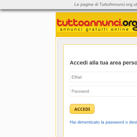
Le pagine di TuttoAnnunci.org ut
Accedi alla tua area pers
Hai dimenticato la password o des